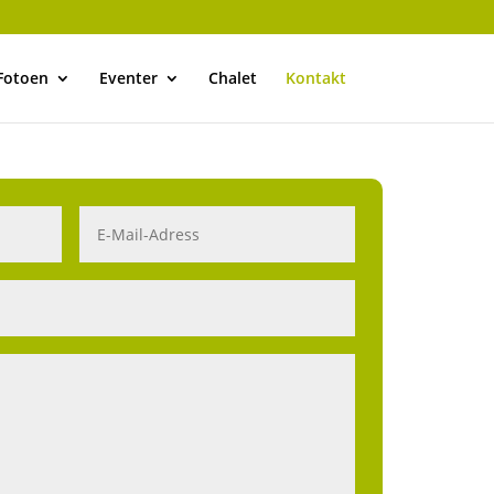
Fotoen
Eventer
Chalet
Kontakt